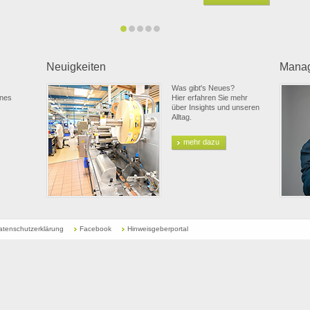
Neuigkeiten
Mana
Was gibt's Neues?
ines
Hier erfahren Sie mehr
über Insights und unseren
Alltag.
mehr dazu
atenschutzerklärung
Facebook
Hinweisgeberportal