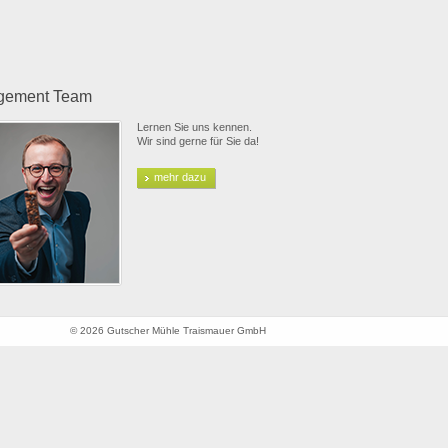
gement Team
Lernen Sie uns kennen.
Wir sind gerne für Sie da!
mehr dazu
© 2026 Gutscher Mühle Traismauer GmbH