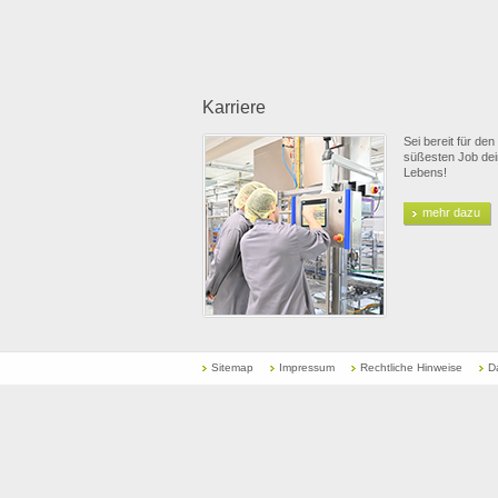
Karriere
Sei bereit für den
süßesten Job de
Lebens!
mehr dazu
Sitemap
Impressum
Rechtliche Hinweise
D